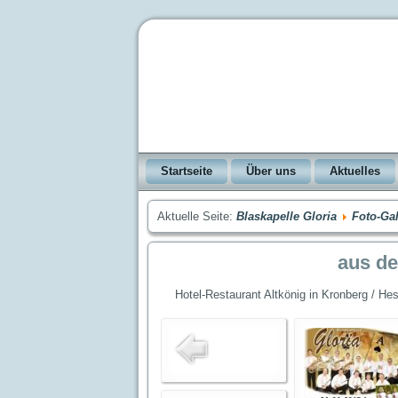
Startseite
Über uns
Aktuelles
Aktuelle Seite:
Blaskapelle Gloria
Foto-Gal
aus de
Hotel-Restaurant Altkönig in Kronberg / H