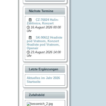
Nächste Termine
CZ-76824 Hulin-
Záhlinice, Konzert
16.August 2026
00:00
Uhr
SK-90612 Hradiste
pod Vratnom, Konzert
Hradiste pod Vratnom,
Openair
23.August 2026
14:00
Uhr
Letzte Ergänzungen
Aktuelles im Jahr 2026
Startseite
Zufallsbild