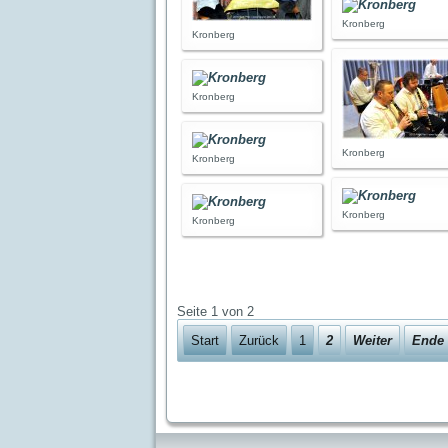
Kronberg
Kronberg
Kronberg
Kronberg
Kronberg
Kronberg
Kronberg
Seite 1 von 2
Start
Zurück
1
2
Weiter
Ende