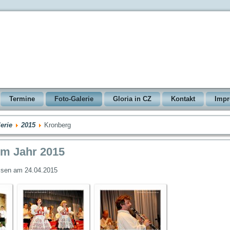
Termine
Foto-Galerie
Gloria in CZ
Kontakt
Imp
erie
2015
Kronberg
m Jahr 2015
essen am 24.04.2015