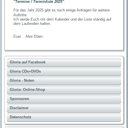
"Termine / Terminliste 2025"
.
Für das Jahr 2025 gibt es noch einige Anfragen für weitere
Auftritte.
Ich werde Euch mit dem Kalender und der Liste ständig auf
dem Laufenden halten.
Euer : Alex Eben
Gloria auf Facebook
Gloria CDs+DVDs
Gloria - Noten
Gloria- Online-Shop
Sponsoren
Disclaimer
Datenschutz