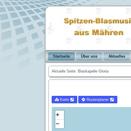
Startseite
Über uns
Aktuelles
Aktuelle Seite:
Blaskapelle Gloria
Karte
Routenplaner
+
−