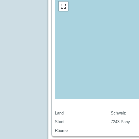
Land
Schweiz
Stadt
7243 Pany
Räume