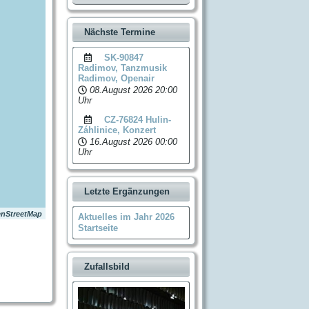
Nächste Termine
SK-90847
Radimov, Tanzmusik
Radimov, Openair
08.August 2026
20:00
Uhr
CZ-76824 Hulin-
Záhlinice, Konzert
16.August 2026
00:00
Uhr
Letzte Ergänzungen
nStreetMap
Aktuelles im Jahr 2026
Startseite
Zufallsbild