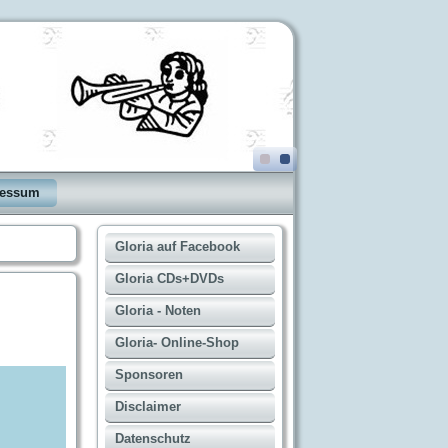
ressum
Gloria auf Facebook
Gloria CDs+DVDs
Gloria - Noten
Gloria- Online-Shop
Sponsoren
Disclaimer
Datenschutz