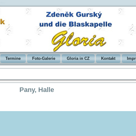
Termine
Foto-Galerie
Gloria in CZ
Kontakt
Imp
Pany, Halle